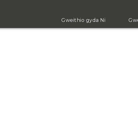
Gweithio gyda Ni
Gwe