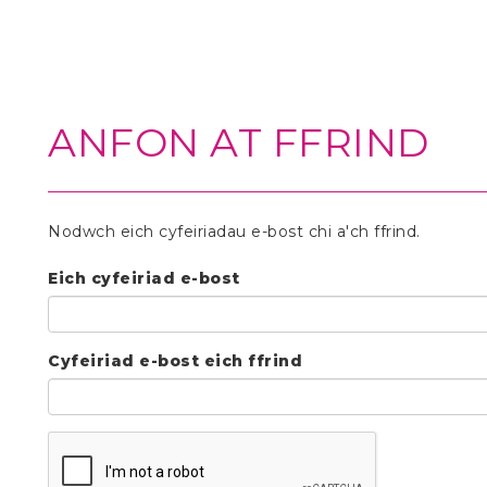
ANFON AT FFRIND
Nodwch eich cyfeiriadau e-bost chi a'ch ffrind.
Eich cyfeiriad e-bost
Cyfeiriad e-bost eich ffrind