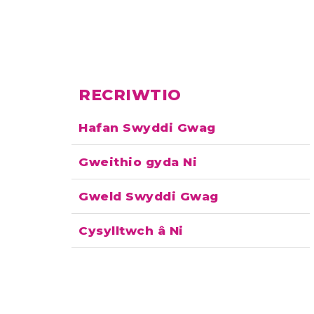
RECRIWTIO
Hafan Swyddi Gwag
Gweithio gyda Ni
Gweld Swyddi Gwag
Cysylltwch â Ni