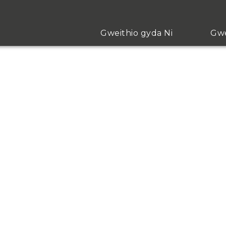
Gweithio gyda Ni
Gwe