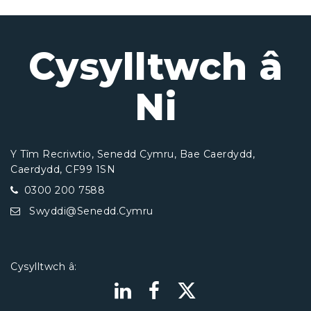
Cysylltwch â
Ni
Y Tîm Recriwtio, Senedd Cymru, Bae Caerdydd,
Caerdydd, CF99 1SN
0300 200 7588
Swyddi@Senedd.Cymru
Cysylltwch â: